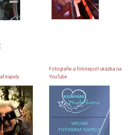
:
Fotografie a fotoreport ukázka na
raf kapely
YouTube