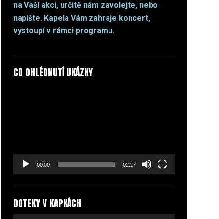
na Vaší akci, určitě nám zavolejte, nebo
napište. Kapela Vám zahraje koncert,
vystoupí v rámci programu.
CD OHLÉDNUTÍ UKÁZKY
Video
přehrávač
00:00
02:27
DOTEKY V KAPKÁCH