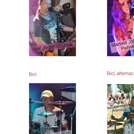
Bicí, alterna
Bicí