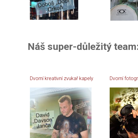
Náš super-důležitý team
Dvorní kreativní zvukař kapely
Dvorní fotog