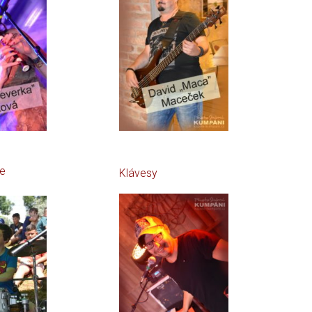
ce
Klávesy