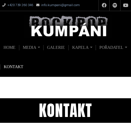
+420 739 260 346
info.kumpani@gmail.com
HOME
MEDIA
GALERIE
KAPELA
POŘADATEL
KONTAKT
KONTAKT