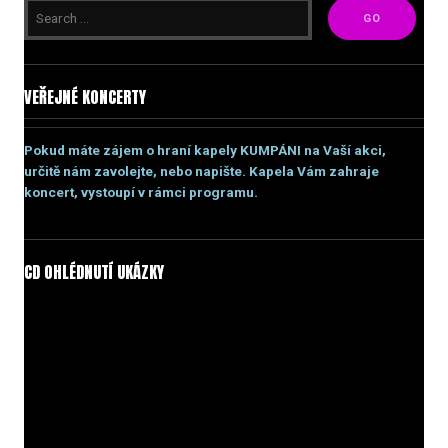
VEŘEJNÉ KONCERTY
Pokud máte zájem o hraní kapely KUMPÁNI na Vaší akci,
určitě nám zavolejte, nebo napište. Kapela Vám zahraje
koncert, vystoupí v rámci programu.
CD OHLÉDNUTÍ UKÁZKY
Video
přehrávač