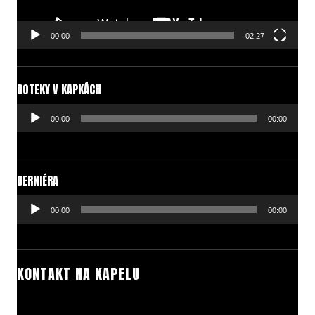
00:00
02:27
DOTEKY V KAPKÁCH
Audio
00:00
00:00
přehrávač
DERNIÉRA
Audio
00:00
00:00
přehrávač
KONTAKT NA KAPELU